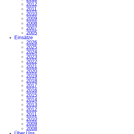
2012
2011
2010
2009
2008
2007
2005
Einsätze
2026
2025
2024
2023
2022
2021
2020
2019
2018
2017
2016
2015
2014
2013
2012
2011
2010
2009
2008
Über Uns