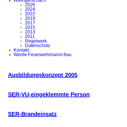
Wikingerschach
2026
2024
2022
2019
2017
2015
2013
2011
Regelwerk
Datenschutz
Kontakt
Werde Feuerwehrmann/-frau
Ausbildungskonzept 2005
SER-VU-eingeklemmte Person
SER-Brandeinsatz