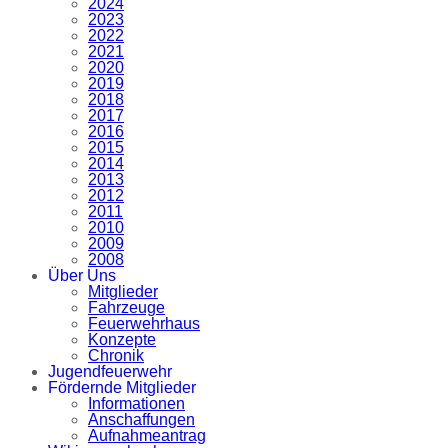
2024
2023
2022
2021
2020
2019
2018
2017
2016
2015
2014
2013
2012
2011
2010
2009
2008
Über Uns
Mitglieder
Fahrzeuge
Feuerwehrhaus
Konzepte
Chronik
Jugendfeuerwehr
Fördernde Mitglieder
Informationen
Anschaffungen
Aufnahmeantrag