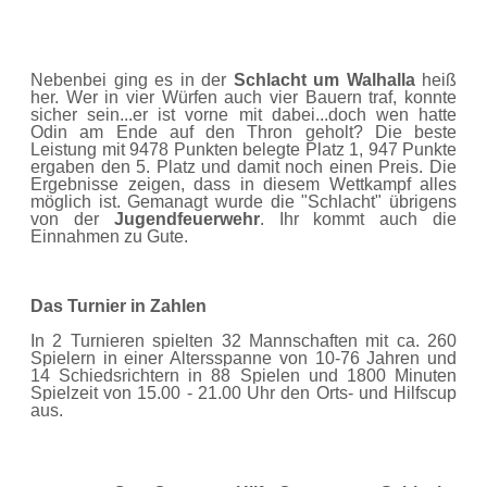
Nebenbei ging es in der
Schlacht um Walhalla
heiß
her. Wer in vier Würfen auch vier Bauern traf, konnte
sicher sein...er ist vorne mit dabei...doch wen hatte
Odin am Ende auf den Thron geholt? Die beste
Leistung mit 9478 Punkten belegte Platz 1, 947 Punkte
ergaben den 5. Platz und damit noch einen Preis. Die
Ergebnisse zeigen, dass in diesem Wettkampf alles
möglich ist. Gemanagt wurde die "Schlacht" übrigens
von der
Jugendfeuerwehr
. Ihr kommt auch die
Einnahmen zu Gute.
Das Turnier in Zahlen
In 2 Turnieren spielten 32 Mannschaften mit ca. 260
Spielern in einer Altersspanne von 10-76 Jahren und
14 Schiedsrichtern in 88 Spielen und 1800 Minuten
Spielzeit von 15.00 - 21.00 Uhr den Orts- und Hilfscup
aus.