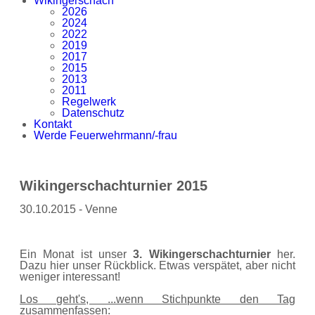
Wikingerschach
2026
2024
2022
2019
2017
2015
2013
2011
Regelwerk
Datenschutz
Kontakt
Werde Feuerwehrmann/-frau
Wikingerschachturnier 2015
30.10.2015 - Venne
Ein Monat ist unser
3. Wikingerschachturnier
her.
Dazu hier unser Rückblick. Etwas verspätet, aber nicht
weniger interessant!
Los geht's, ...wenn Stichpunkte den Tag
zusammenfassen: