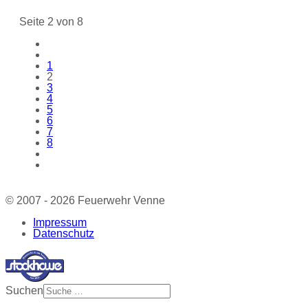
Seite 2 von 8
1
2
3
4
5
6
7
8
© 2007 - 2026 Feuerwehr Venne
Impressum
Datenschutz
Suchen