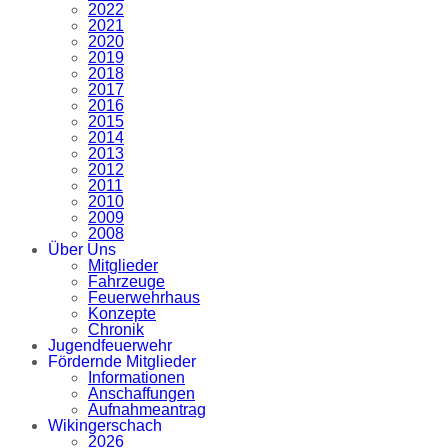
2022
2021
2020
2019
2018
2017
2016
2015
2014
2013
2012
2011
2010
2009
2008
Über Uns
Mitglieder
Fahrzeuge
Feuerwehrhaus
Konzepte
Chronik
Jugendfeuerwehr
Fördernde Mitglieder
Informationen
Anschaffungen
Aufnahmeantrag
Wikingerschach
2026