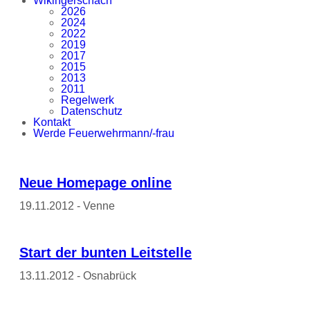
Wikingerschach
2026
2024
2022
2019
2017
2015
2013
2011
Regelwerk
Datenschutz
Kontakt
Werde Feuerwehrmann/-frau
Neue Homepage online
19.11.2012 - Venne
Start der bunten Leitstelle
13.11.2012 - Osnabrück