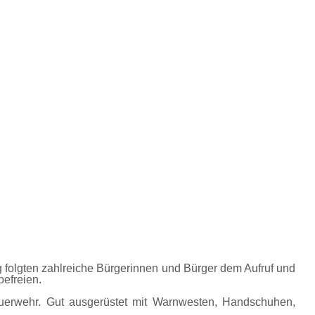
 folgten zahlreiche Bürgerinnen und Bürger dem Aufruf und
efreien.
feuerwehr. Gut ausgerüstet mit Warnwesten, Handschuhen,