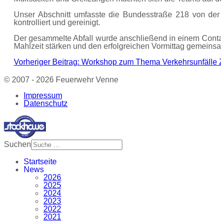
Unser Abschnitt umfasste die Bundesstraße 218 von der 
kontrolliert und gereinigt.
Der gesammelte Abfall wurde anschließend in einem Conta
Mahlzeit stärken und den erfolgreichen Vormittag gemeins
Vorheriger Beitrag: Workshop zum Thema Verkehrsunfälle
© 2007 - 2026 Feuerwehr Venne
Impressum
Datenschutz
Suchen
Startseite
News
2026
2025
2024
2023
2022
2021