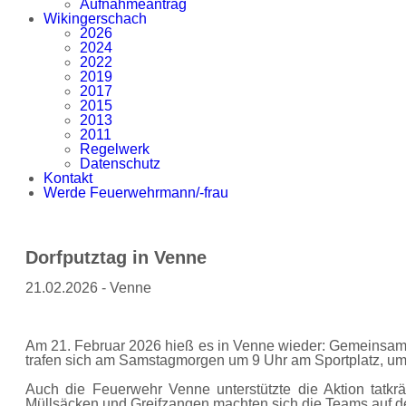
Aufnahmeantrag
Wikingerschach
2026
2024
2022
2019
2017
2015
2013
2011
Regelwerk
Datenschutz
Kontakt
Werde Feuerwehrmann/-frau
Dorfputztag in Venne
21.02.2026 - Venne
Am 21. Februar 2026 hieß es in Venne wieder: Gemeinsam a
trafen sich am Samstagmorgen um 9 Uhr am Sportplatz, u
Auch die Feuerwehr Venne unterstützte die Aktion tatkr
Müllsäcken und Greifzangen machten sich die Teams auf de