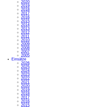
2020
2019
2018
2017
2016
2015
2014
2013
2012
2011
2010
2009
2008
2007
2005
Einsätze
2026
2025
2024
2023
2022
2021
2020
2019
2018
2017
2016
2015