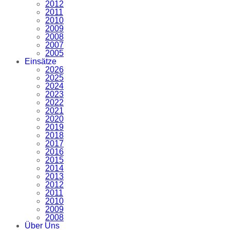
2012
2011
2010
2009
2008
2007
2005
Einsätze
2026
2025
2024
2023
2022
2021
2020
2019
2018
2017
2016
2015
2014
2013
2012
2011
2010
2009
2008
Über Uns