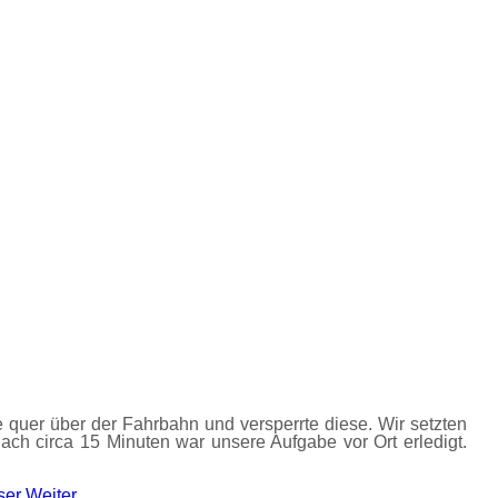
uer über der Fahrbahn und versperrte diese. Wir setzten
ach circa 15 Minuten war unsere Aufgabe vor Ort erledigt.
sser
Weiter