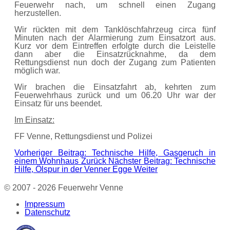
Feuerwehr nach, um schnell einen Zugang
herzustellen.
Wir rückten mit dem Tanklöschfahrzeug circa fünf
Minuten nach der Alarmierung zum Einsatzort aus.
Kurz vor dem Eintreffen erfolgte durch die Leistelle
dann aber die Einsatzrücknahme, da dem
Rettungsdienst nun doch der Zugang zum Patienten
möglich war.
Wir brachen die Einsatzfahrt ab, kehrten zum
Feuerwehrhaus zurück und um 06.20 Uhr war der
Einsatz für uns beendet.
Im Einsatz:
FF Venne, Rettungsdienst und Polizei
Vorheriger Beitrag: Technische Hilfe, Gasgeruch in
einem Wohnhaus
Zurück
Nächster Beitrag: Technische
Hilfe, Ölspur in der Venner Egge
Weiter
© 2007 - 2026 Feuerwehr Venne
Impressum
Datenschutz