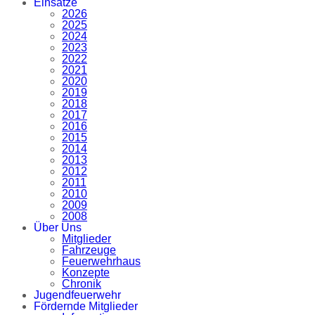
Einsätze
2026
2025
2024
2023
2022
2021
2020
2019
2018
2017
2016
2015
2014
2013
2012
2011
2010
2009
2008
Über Uns
Mitglieder
Fahrzeuge
Feuerwehrhaus
Konzepte
Chronik
Jugendfeuerwehr
Fördernde Mitglieder