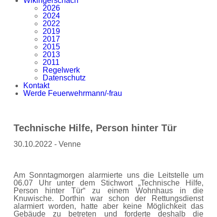
Wikingerschach
2026
2024
2022
2019
2017
2015
2013
2011
Regelwerk
Datenschutz
Kontakt
Werde Feuerwehrmann/-frau
Technische Hilfe, Person hinter Tür
30.10.2022 - Venne
Am Sonntagmorgen alarmierte uns die Leitstelle um
06.07 Uhr unter dem Stichwort „Technische Hilfe,
Person hinter Tür“ zu einem Wohnhaus in die
Knuwische. Dorthin war schon der Rettungsdienst
alarmiert worden, hatte aber keine Möglichkeit das
Gebäude zu betreten und forderte deshalb die